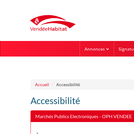
Aller au menu
Aller au contenu
Annonces
Signatu
Accueil
Accessibilité
Accessibilité
Marchés Publics Electroniques - OPH VENDEE