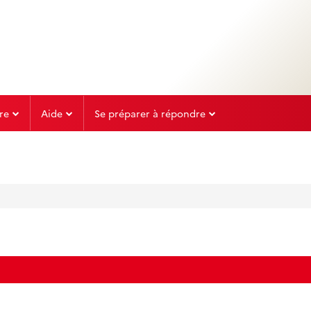
re
Aide
Se préparer à répondre