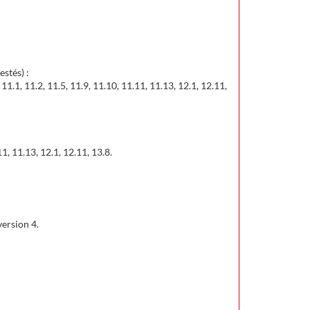
estés) :
.14, 11.1, 11.2, 11.5, 11.9, 11.10, 11.11, 11.13, 12.1, 12.11,
1.11, 11.13, 12.1, 12.11, 13.8.
version 4.