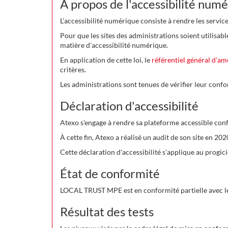
À propos de l'accessibilité num
L'accessibilité numérique consiste à rendre les servic
Pour que les sites des administrations soient utilisabl
matière d'accessibilité numérique.
En application de cette loi, le
référentiel général d'am
critères.
Les administrations sont tenues de vérifier leur confor
Déclaration d'accessibilité
Atexo s'engage à rendre sa plateforme accessible conf
À cette fin, Atexo a réalisé un audit de son site en 20
Cette déclaration d'accessibilité s'applique au prog
État de conformité
LOCAL TRUST MPE est en conformité partielle avec le 
Résultat des tests