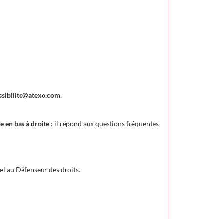
ssibilite@atexo.com
.
e en bas à droite
: il répond aux questions fréquentes
el au Défenseur des droits.