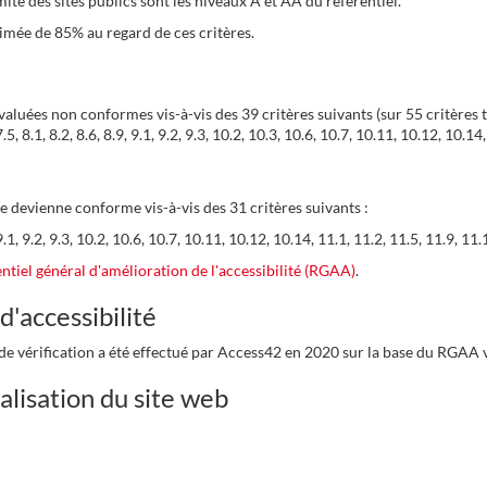
ité des sites publics sont les niveaux A et AA du référentiel.
timée de 85% au regard de ces critères.
 évaluées non conformes vis-à-vis des 39 critères suivants (sur 55 critères t
.3, 7.5, 8.1, 8.2, 8.6, 8.9, 9.1, 9.2, 9.3, 10.2, 10.3, 10.6, 10.7, 10.11, 10.12, 10
e devienne conforme vis-à-vis des 31 critères suivants :
.6, 9.1, 9.2, 9.3, 10.2, 10.6, 10.7, 10.11, 10.12, 10.14, 11.1, 11.2, 11.5, 11.9, 1
entiel général d'amélioration de l'accessibilité (RGAA)
.
d'accessibilité
t de vérification a été effectué par Access42 en 2020 sur la base du RGAA 
alisation du site web