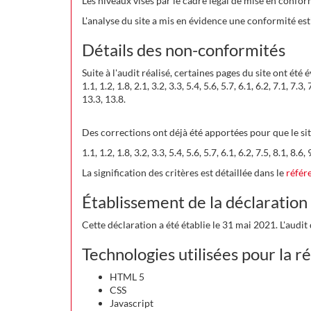
Les niveaux visés par le cadre légal de mise en conform
L'analyse du site a mis en évidence une conformité es
Détails des non-conformités
Suite à l'audit réalisé, certaines pages du site ont été
1.1, 1.2, 1.8, 2.1, 3.2, 3.3, 5.4, 5.6, 5.7, 6.1, 6.2, 7.1, 7
13.3, 13.8.
Des corrections ont déjà été apportées pour que le sit
1.1, 1.2, 1.8, 3.2, 3.3, 5.4, 5.6, 5.7, 6.1, 6.2, 7.5, 8.1, 8
La signification des critères est détaillée dans le
référ
Établissement de la déclaration 
Cette déclaration a été établie le 31 mai 2021. L'audi
Technologies utilisées pour la ré
HTML 5
CSS
Javascript