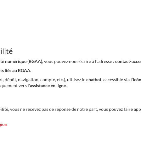
lité
ilité numérique (RGAA)
, vous pouvez nous écrire à l'adresse :
contact-acce
ets liés au RGAA.
 dépôt, navigation, compte, etc.), utilisez le
chatbot
, accessible via l’
icôn
tiquement vers l’
assistance en ligne
.
ilité, vous ne recevez pas de réponse de notre part, vous pouvez faire app
gion