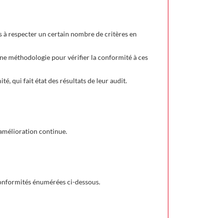
s à respecter un certain nombre de critères en
 une méthodologie pour vérifier la conformité à ces
, qui fait état des résultats de leur audit.
d'amélioration continue.
conformités énumérées ci-dessous.