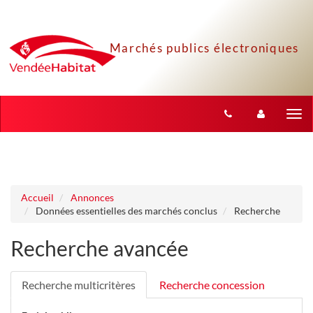
Aller au menu
Aller au contenu
Tog
nav
Accueil
Annonces
Données essentielles des marchés conclus
Recherche
Recherche avancée
Recherche multicritères
Recherche concession