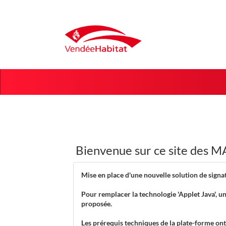
Aller au menu
Aller au contenu
Bienvenue sur ce site de
Mise en place d'une nouvelle solution de signa
Pour remplacer la technologie 'Applet Java', u
proposée.
Les prérequis techniques de la plate-forme ont 