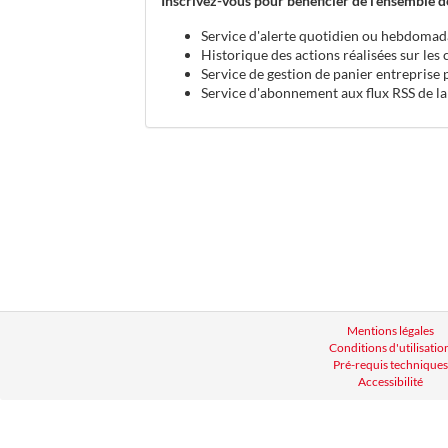
Inscrivez-vous pour bénéficier de l'ensemble de
Service d'alerte quotidien ou hebdomad
Historique des actions réalisées sur les
Service de gestion de panier entreprise 
Service d'abonnement aux flux RSS de la
Mentions légales
Conditions d'utilisatio
Pré-requis techniques
Accessibilité