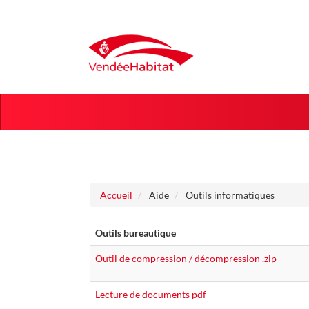
Aller au menu
Aller au contenu
Accueil
Aide
Outils informatiques
Outils bureautique
Outil de compression / décompression .zip
Lecture de documents pdf