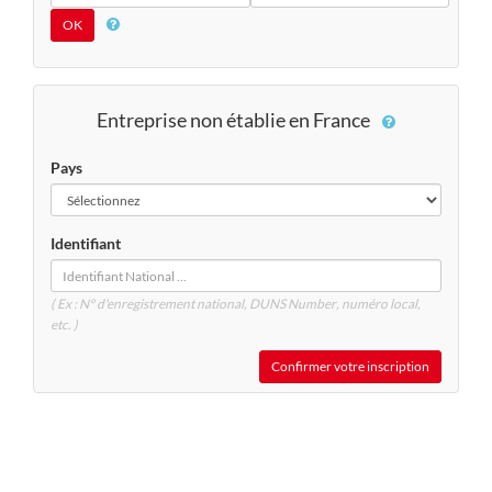
Entreprise non établie en France
Pays
Identifiant
( Ex : N° d'enregistrement national, DUNS
Number
, numéro local,
etc. )