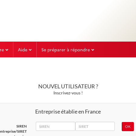
re
Aide
Se préparer à répondre
NOUVEL UTILISATEUR ?
Inscrivez-vous !
Entreprise établie en France
SIREN
SIRET
SIREN
entreprise/SIRET