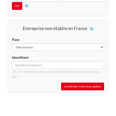
Entreprise non établie en France
Pays
Identifiant
( Ex : N° d'enregistrement national, DUNS
Number
, numéro local,
etc. )