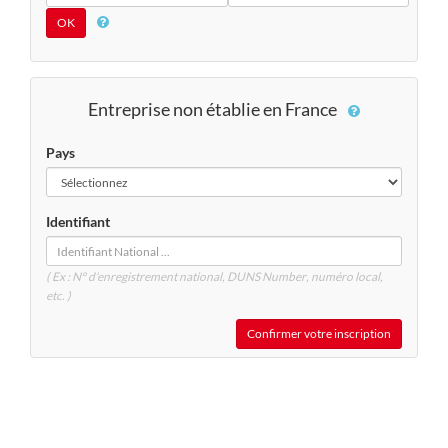
Entreprise non établie en France
Pays
Identifiant
( Ex : N° d'enregistrement national, DUNS
Number
, numéro local,
etc. )