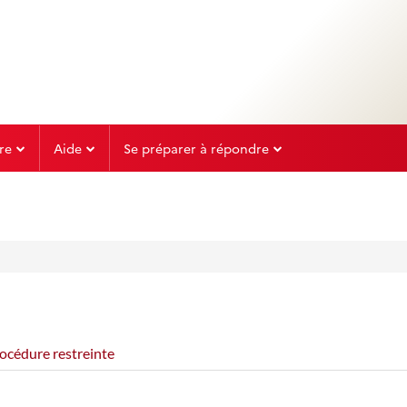
re
Aide
Se préparer à répondre
océdure restreinte