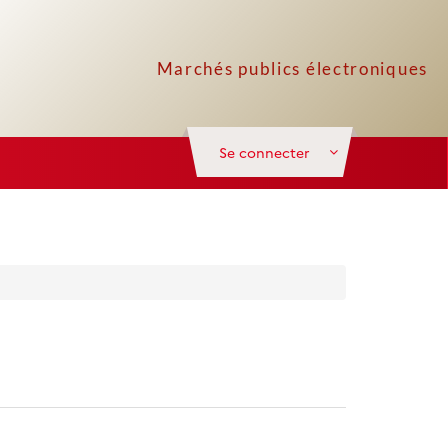
Se connecter
Le symbole
*
indique les champs obligatoires