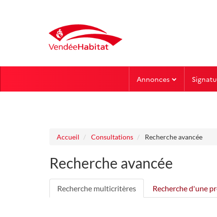
Aller au menu
Aller au contenu
Annonces
Signatu
Accueil
Consultations
Recherche avancée
Recherche avancée
Recherche multicritères
Recherche d'une pr