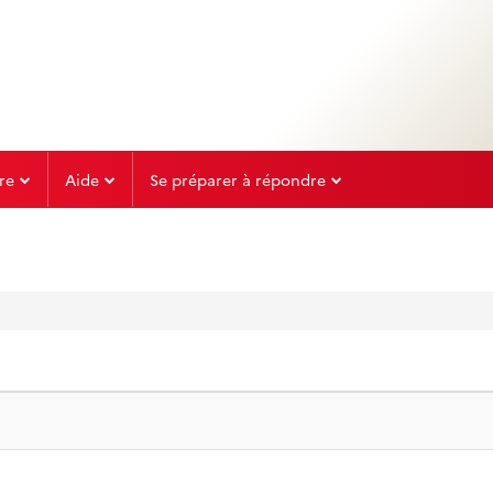
re
Aide
Se préparer à répondre