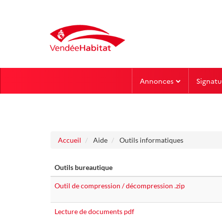
Aller au menu
Aller au contenu
Annonces
Signatu
Accueil
Aide
Outils informatiques
Outils bureautique
Outil de compression / décompression .zip
Lecture de documents pdf